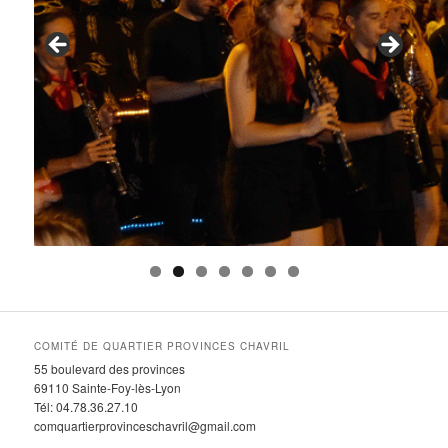
COMITÉ DE QUARTIER PROVINCES CHAVRIL
55 boulevard des provinces
69110 Sainte-Foy-lès-Lyon
Tél: 04.78.36.27.10
comquartierprovinceschavril@gmail.com