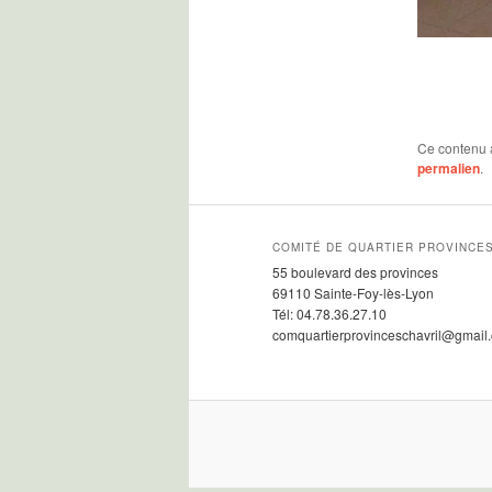
Ce contenu 
permalien
.
COMITÉ DE QUARTIER PROVINCES
55 boulevard des provinces
69110 Sainte-Foy-lès-Lyon
Tél: 04.78.36.27.10
comquartierprovinceschavril@gmail