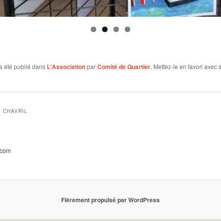
a été publié dans
L'Association
par
Comité de Quartier
. Mettez-le en favori avec 
 CHAVRIL
.com
Fièrement propulsé par WordPress