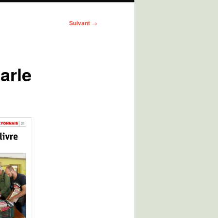
Suivant
→
arle