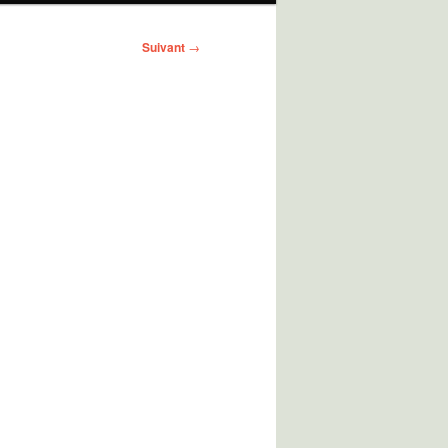
Suivant
→